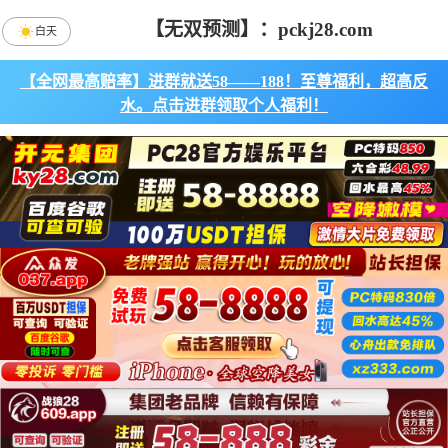
【无双预测】：pckj28.com
白天